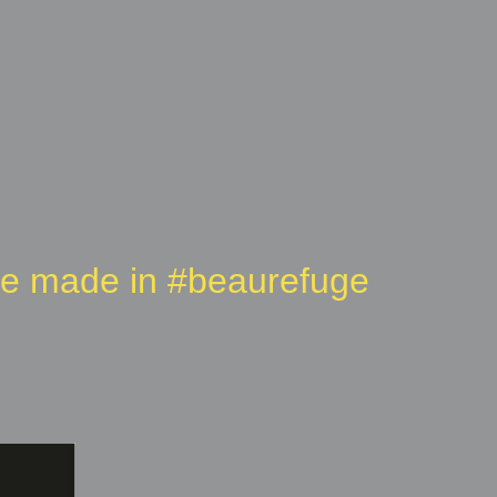
e made in #beaurefuge