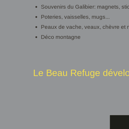
Souvenirs du Galibier: magnets, stic
Poteries, vaisselles, mugs...
Peaux de vache, veaux, chèvre et 
Déco montagne
Le Beau Refuge dével