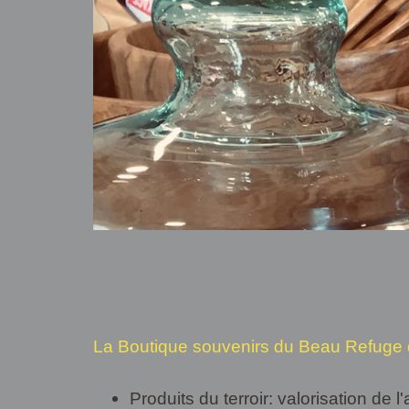
La Boutique souvenirs du Beau Refuge d
Produits du terroir: valorisation de l'