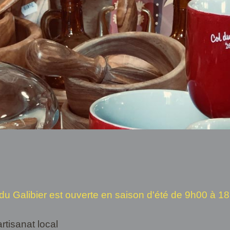
u Galibier est ouverte en saison d'été de 9h00 à 1
artisanat local