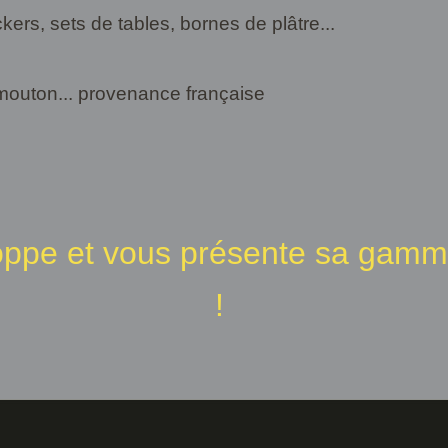
kers, sets de tables, bornes de plâtre...
mouton... provenance française
oppe et vous présente sa gamm
!