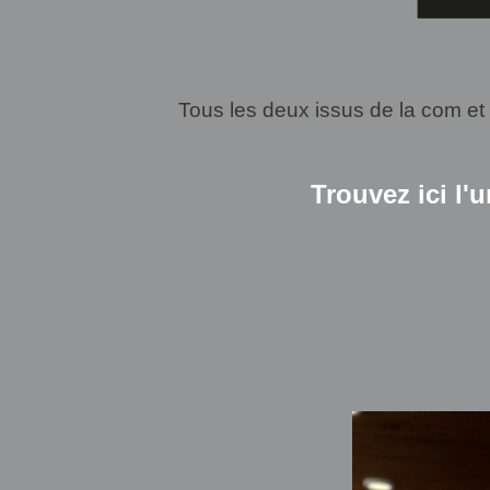
Tous les deux issus de la com et 
Trouvez ici l'u